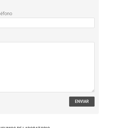
léfono
ENVIAR