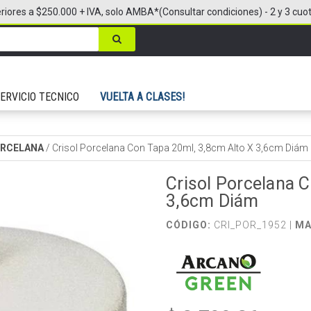
riores a $250.000 + IVA, solo AMBA*(Consultar condiciones) - 2 y 3 cuo
ERVICIO TECNICO
VUELTA A CLASES!
ORCELANA
/
Crisol Porcelana Con Tapa 20ml, 3,8cm Alto X 3,6cm Diám
Crisol Porcelana 
3,6cm Diám
CÓDIGO:
CRI_POR_1952 |
MA