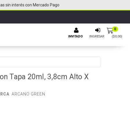
tas sin interés con Mercado Pago
0
INVITADO
INGRESAR
($
0,00
)
Con Tapa 20ml, 3,8cm Alto X
RCA
:
ARCANO GREEN