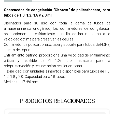
Contenedor de congelación "Citotest" de policarbonato, para
tubos de 1.0, 1.2, 1.8 y 2.0 ml
Diseñados para su uso con toda la gama de tubos de
almacenamiento criogénico, los contenedores de congelación
proporcionan un enfriamiento sencillo de las muestras a la
velocidad óptima para preservar las células.
Contenedor de policarbonato, tapa y soporte para tubos de HDPE,
inserto de espuma.
Enfriamiento óptimo: proporciona una velocidad de enfriamiento
crítica y repetible de -1 °C/minuto, necesaria para la
criopreservación y recuperación celular exitosas.
Flexibilidad: con unidades e insertos disponibles para tubos de 1.0,
1.2, 1.8 y 2.0. Capacidad para 18 tubos.
Medidas: 117*86 mm
PRODUCTOS RELACIONADOS