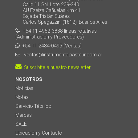
Calle 11 SN, Lote 239-240
AU Ezeiza Cañuelas Km 41
Bajada Tristán Suárez
Carlos Spegazzini (1812), Buenos Aires
+54 11 4952-3838 líneas rotativas
(Administración y Proveedores)
+54 11 2484-0495 (Ventas)
ventas@instrumentalpasteur.com.ar
Suscribite a nuestro newsletter
NOSOTROS
Noticias
Notas
Servicio Técnico
Marcas
SALE
Ubicación y Contacto