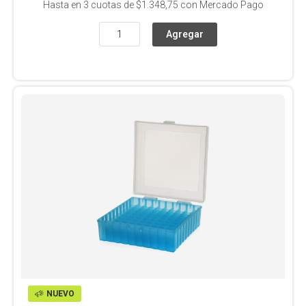
Hasta en
3
cuotas de
$1.348,75
con Mercado Pago
NUEVO