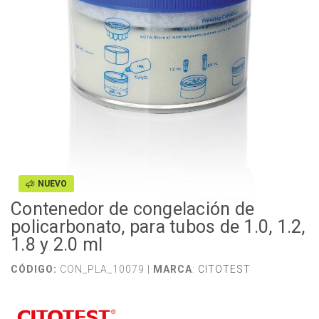
NUEVO
Contenedor de congelación de
policarbonato, para tubos de 1.0, 1.2,
1.8 y 2.0 ml
CÓDIGO:
CON_PLA_10079 |
MARCA
:
CITOTEST