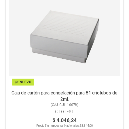
NUEVO
Caja de cartón para congelación para 81 criotubos de
2ml.
(
CAJ_CUL_10078
)
CITOTEST
$ 4.046,24
Precio Sin Impuestos Nacionales:
$3.344,00