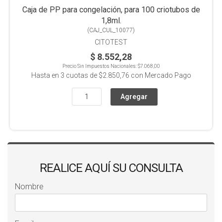
Caja de PP para congelación, para 100 criotubos de
1,8ml.
(
CAJ_CUL_10077
)
CITOTEST
$ 8.552,28
Precio Sin Impuestos Nacionales:
$7.068,00
Hasta en
3
cuotas de
$2.850,76
con Mercado Pago
REALICE AQUÍ SU CONSULTA
Nombre