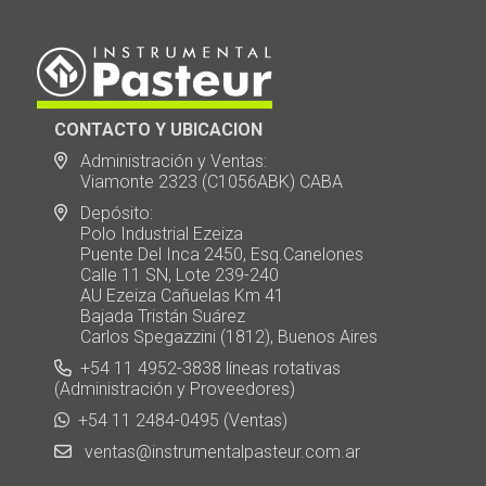
CONTACTO Y UBICACION
Administración y Ventas:
Viamonte 2323 (C1056ABK) CABA
Depósito:
Polo Industrial Ezeiza
Puente Del Inca 2450, Esq.Canelones
Calle 11 SN, Lote 239-240
AU Ezeiza Cañuelas Km 41
Bajada Tristán Suárez
Carlos Spegazzini (1812), Buenos Aires
+54 11 4952-3838 líneas rotativas
(Administración y Proveedores)
+54 11 2484-0495 (Ventas)
ventas@instrumentalpasteur.com.ar