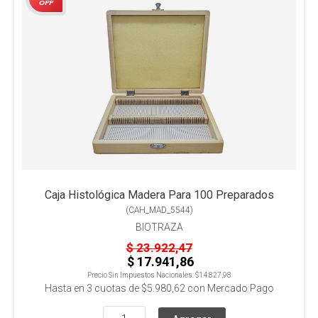
OFF
Caja Histológica Madera Para 100 Preparados
(
CAH_MAD_5544
)
BIOTRAZA
$ 23.922,47
$ 17.941,86
Precio Sin Impuestos Nacionales:
$14.827,98
Hasta en
3
cuotas de
$5.980,62
con Mercado Pago