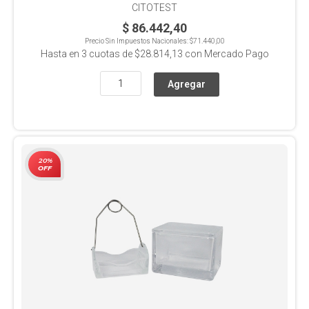
CITOTEST
$ 86.442,40
Precio Sin Impuestos Nacionales:
$71.440,00
Hasta en
3
cuotas de
$28.814,13
con Mercado Pago
20%
OFF