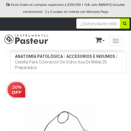
Envío Gratis en compras superiores a $250.000 + IVA, solo AMBA*(Consultar
condiciones) - 2 y 3 cuotas sin interés con Mercado Pago
Toggle n
ANATOMÍA PATOLÓGICA
/
ACCESORIOS E INSUMOS
/
Cestilla Para Coloración De Vidrio Asa De Metal 20
Preparados
20%
OFF