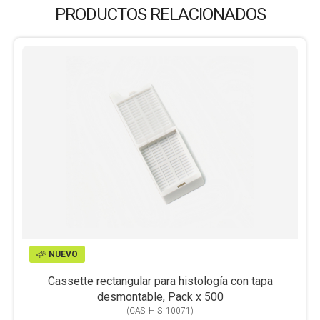
PRODUCTOS RELACIONADOS
NUEVO
Cassette rectangular para histología con tapa
desmontable, Pack x 500
(
CAS_HIS_10071
)