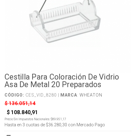
Cestilla Para Coloración De Vidrio
Asa De Metal 20 Preparados
CÓDIGO:
CES_VID_8280 |
MARCA
:
WHEATON
$ 136.051,14
$ 108.840,91
Precio Sin Impuestos Nacionales:
$89.951,17
Hasta en
3
cuotas de
$36.280,30
con Mercado Pago