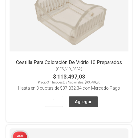
Cestilla Para Coloración De Vidrio 10 Preparados
(
CES_VID_0882
)
$ 113.497,03
Precio Sin Impuestos Nacionales:
$93.799,20
Hasta en
3
cuotas de
$37.832,34
con Mercado Pago
25%