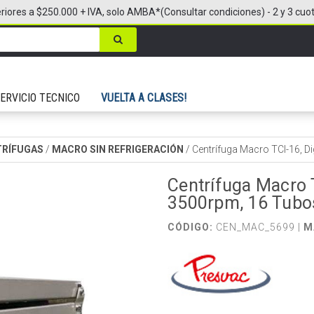
riores a $250.000 + IVA, solo AMBA*(Consultar condiciones) - 2 y 3 cuo
ERVICIO TECNICO
VUELTA A CLASES!
TRÍFUGAS
/
MACRO SIN REFRIGERACIÓN
/
Centrífuga Macro TCI-16, Di
Centrífuga Macro T
3500rpm, 16 Tubo
CÓDIGO:
CEN_MAC_5699 |
M