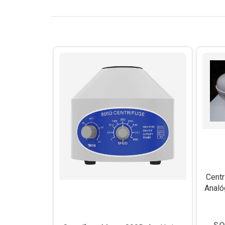
Centr
Analó