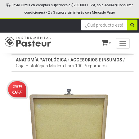
Envío Gratis en compras superiores a $250.000 + IVA, solo AMBA*(Consultar
condiciones) - 2 y 3 cuotas sin interés con Mercado Pago
Toggle n
ANATOMÍA PATOLÓGICA
/
ACCESORIOS E INSUMOS
/
Caja Histológica Madera Para 100 Preparados
25%
OFF