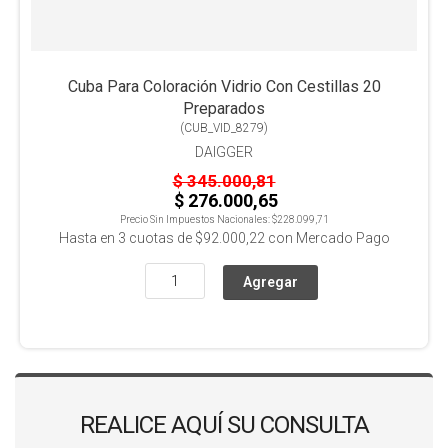
Cuba Para Coloración Vidrio Con Cestillas 20
Preparados
(
CUB_VID_8279
)
DAIGGER
$ 345.000,81
$ 276.000,65
Precio Sin Impuestos Nacionales:
$228.099,71
Hasta en
3
cuotas de
$92.000,22
con Mercado Pago
REALICE AQUÍ SU CONSULTA