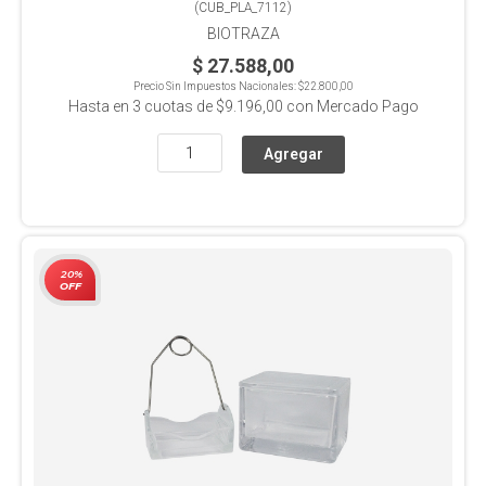
(
CUB_PLA_7112
)
BIOTRAZA
$ 27.588,00
Precio Sin Impuestos Nacionales:
$22.800,00
Hasta en
3
cuotas de
$9.196,00
con Mercado Pago
20%
OFF