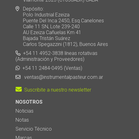
Depósito:
Polo Industrial Ezeiza
Puente Del Inca 2450, Esq.Canelones
Calle 11 SN, Lote 239-240
AU Ezeiza Cañuelas Km 41
Bajada Tristán Suárez
Carlos Spegazzini (1812), Buenos Aires
+54 11 4952-3838 líneas rotativas
(Administración y Proveedores)
+54 11 2484-0495 (Ventas)
ventas@instrumentalpasteur.com.ar
Suscribite a nuestro newsletter
NOSOTROS
Noticias
Notas
Servicio Técnico
Marcas