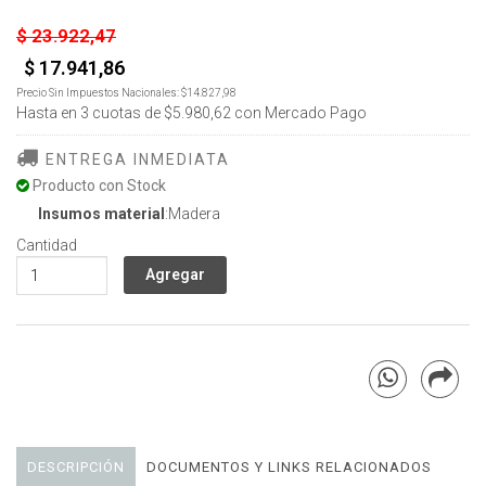
$ 23.922,47
$ 17.941,86
Precio Sin Impuestos Nacionales:
$14.827,98
Hasta en
3
cuotas de
$5.980,62
con Mercado Pago
ENTREGA INMEDIATA
Producto con Stock
Insumos material
:Madera
Cantidad
DESCRIPCIÓN
DOCUMENTOS Y LINKS RELACIONADOS