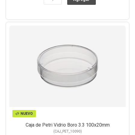
NUEVO
Caja de Petri Vidrio Boro 3.3 100x20mm
(
CAJ_PET_10090
)