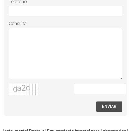
Teléfono
Consulta
ENVIAR
Instrumental Pasteur | Equipamiento integral para Laboratorios |