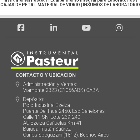
CAJAS DE PETRI
|
MATERIAL DE VIDRIO
|
INSUMOS DE LABORATORIO
CONTACTO Y UBICACION
Administración y Ventas:
Viamonte 2323 (C1056ABK) CABA
Depósito:
Polo Industrial Ezeiza
Puente Del Inca 2450, Esq.Canelones
Calle 11 SN, Lote 239-240
AU Ezeiza Cañuelas Km 41
Bajada Tristán Suárez
Carlos Spegazzini (1812), Buenos Aires