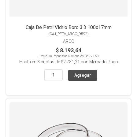
Caja De Petri Vidrio Boro 3.3 100x17mm
(
CAJ_PETV_ARCO_9592
)
ARCO
$ 8.193,64
Precio Sin Impuestos Nacionales:
$6.771,60
Hasta en
3
cuotas de
$2.731,21
con Mercado Pago