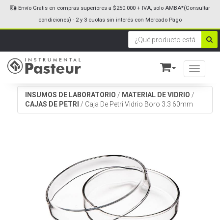
Envío Gratis en compras superiores a $250.000 + IVA, solo AMBA*(Consultar
condiciones) - 2 y 3 cuotas sin interés con Mercado Pago
Toggle n
INSUMOS DE LABORATORIO
/
MATERIAL DE VIDRIO
/
CAJAS DE PETRI
/
Caja De Petri Vidrio Boro 3.3 60mm