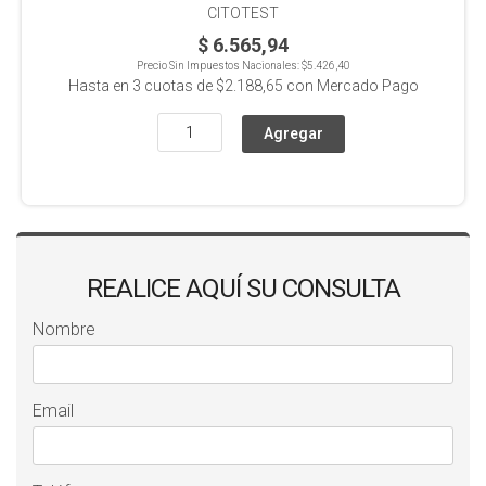
CITOTEST
$ 6.565,94
Precio Sin Impuestos Nacionales:
$5.426,40
Hasta en
3
cuotas de
$2.188,65
con Mercado Pago
REALICE AQUÍ SU CONSULTA
Nombre
Email