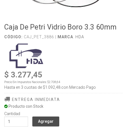
Caja De Petri Vidrio Boro 3.3 60mm
CÓDIGO:
CAJ_PET_3886 |
MARCA
:
HDA
$ 3.277,45
Precio Sin Impuestos Nacionales:
$2.708,64
Hasta en
3
cuotas de
$1.092,48
con Mercado Pago
ENTREGA INMEDIATA
Producto con Stock
Cantidad