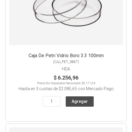
Caja De Petri Vidrio Boro 3.3 100mm
(
CAJ_PET_3887
)
HDA
$ 6.256,96
Precio Sin Impuestos Nacionales:
$5.171,04
Hasta en
3
cuotas de
$2.085,65
con Mercado Pago