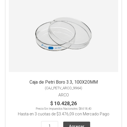
Caja de Petri Boro 3.3, 100X20MM
(
CAJ_PETV_ARCO_9964
)
ARCO
$ 10.428,26
Precio Sin Impuestos Nacionales:
$8.618,40
Hasta en
3
cuotas de
$3.476,09
con Mercado Pago