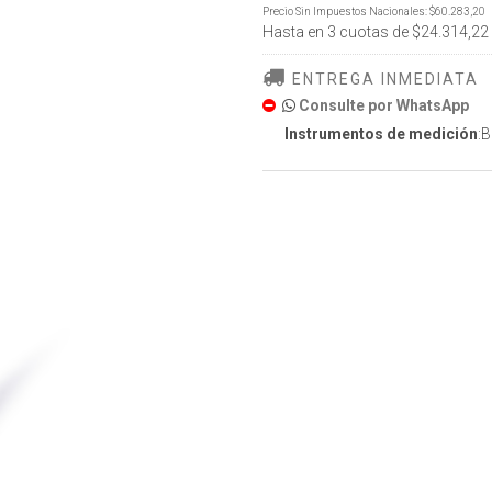
Precio Sin Impuestos Nacionales:
$60.283,20
Hasta en
3
cuotas de
$24.314,22
ENTREGA INMEDIATA
Consulte por WhatsApp
Instrumentos de medición
: