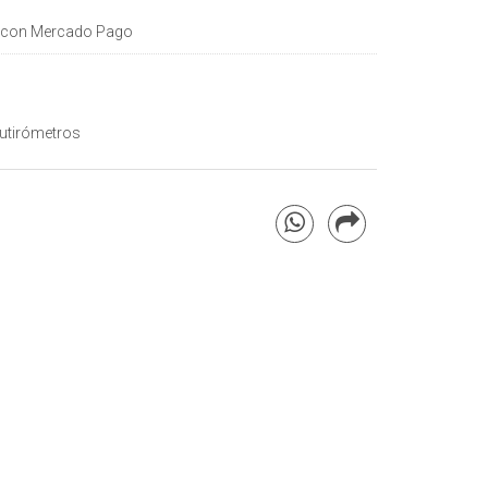
con Mercado Pago
Butirómetros