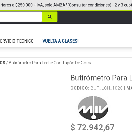
riores a $250.000 + IVA, solo AMBA*(Consultar condiciones) - 2 y 3 cuo
ERVICIO TECNICO
VUELTA A CLASES!
OS
/
Butirómetro Para Leche Con Tapón De Goma
Butirómetro Para
CÓDIGO:
BUT_LCH_1020 |
M
$ 72.942,67