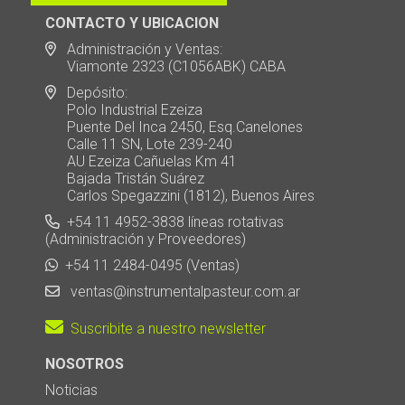
CONTACTO Y UBICACION
Administración y Ventas:
Viamonte 2323 (C1056ABK) CABA
Depósito:
Polo Industrial Ezeiza
Puente Del Inca 2450, Esq.Canelones
Calle 11 SN, Lote 239-240
AU Ezeiza Cañuelas Km 41
Bajada Tristán Suárez
Carlos Spegazzini (1812), Buenos Aires
+54 11 4952-3838 líneas rotativas
(Administración y Proveedores)
+54 11 2484-0495 (Ventas)
ventas@instrumentalpasteur.com.ar
Suscribite a nuestro newsletter
NOSOTROS
Noticias