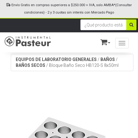
Envío Gratis en compras superiores a $250.000 + IVA, solo AMBA*(Consultar
condiciones) - 2 y 3 cuotas sin interés con Mercado Pago
Toggle n
EQUIPOS DE LABORATORIO GENERALES
/
BAÑOS
/
BAÑOS SECOS
/
Bloque Baño Seco HB120-S 8x50ml