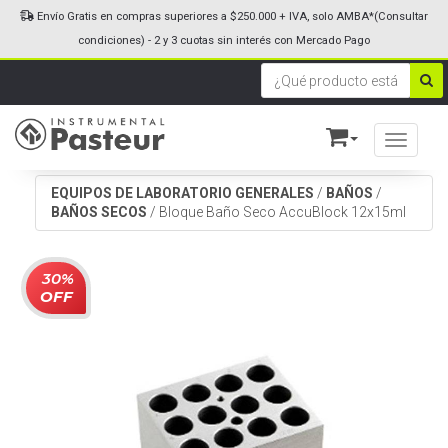
Envío Gratis en compras superiores a $250.000 + IVA, solo AMBA*(Consultar
condiciones) - 2 y 3 cuotas sin interés con Mercado Pago
Toggle n
EQUIPOS DE LABORATORIO GENERALES
/
BAÑOS
/
BAÑOS SECOS
/
Bloque Baño Seco AccuBlock 12x15ml
30%
OFF