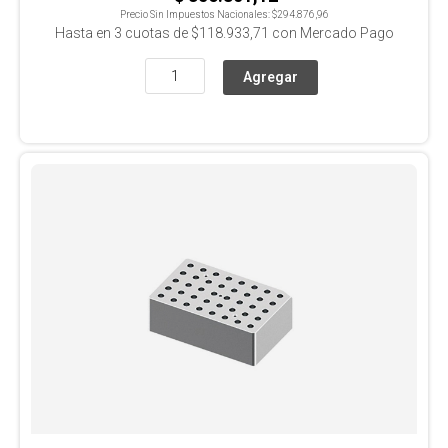
Precio Sin Impuestos Nacionales:
$294.876,96
Hasta en
3
cuotas de
$118.933,71
con Mercado Pago