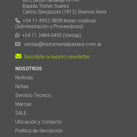
AU Ezeiza Cañuelas Km 41
Bajada Tristán Suárez
Carlos Spegazzini (1812), Buenos Aires
+54 11 4952-3838 líneas rotativas
(Administración y Proveedores)
+54 11 2484-0495 (Ventas)
ventas@instrumentalpasteur.com.ar
Suscribite a nuestro newsletter
NOSOTROS
Noticias
Notas
Servicio Técnico
Marcas
SALE
Ubicación y Contacto
Política de devolución