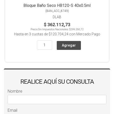
Bloque Baño Seco HB120-S 40x0.5ml
(
BAN_ACC_8749
)
DLAB
$ 362.112,73
Precio Sin Impuestos Nacionales:
$299.266,72
Hasta en
3
cuotas de
$120.704,24
con Mercado Pago
REALICE AQUÍ SU CONSULTA
Nombre
Email