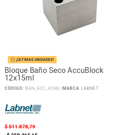
¡ÚLTIMAS UNIDADES!
Bloque Baño Seco AccuBlock
12x15ml
CÓDIGO:
BAN_ACC_6248 |
MARCA
:
LABNET
$ 511.878,79