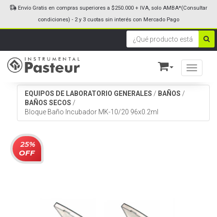
Envío Gratis en compras superiores a $250.000 + IVA, solo AMBA*(Consultar
condiciones) - 2 y 3 cuotas sin interés con Mercado Pago
Toggle n
EQUIPOS DE LABORATORIO GENERALES
/
BAÑOS
/
BAÑOS SECOS
/
Bloque Baño Incubador MK-10/20 96x0.2ml
25%
OFF