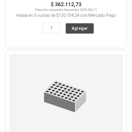
$ 362.112,73
Precio Sin Impuestos Nacionales:
$299.266,72
Hasta en
3
cuotas de
$120.704,24
con Mercado Pago