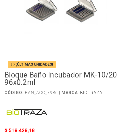
¡ÚLTIMAS UNIDADES!
Bloque Baño Incubador MK-10/20
96x0.2ml
CÓDIGO:
BAN_ACC_7986 |
MARCA
:
BIOTRAZA
$ 518.428,18