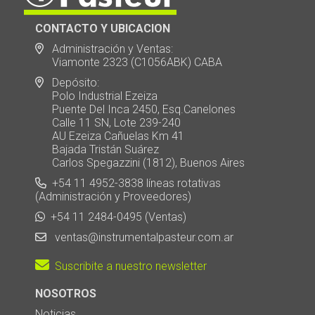
CONTACTO Y UBICACION
Administración y Ventas:
Viamonte 2323 (C1056ABK) CABA
Depósito:
Polo Industrial Ezeiza
Puente Del Inca 2450, Esq.Canelones
Calle 11 SN, Lote 239-240
AU Ezeiza Cañuelas Km 41
Bajada Tristán Suárez
Carlos Spegazzini (1812), Buenos Aires
+54 11 4952-3838 líneas rotativas
(Administración y Proveedores)
+54 11 2484-0495 (Ventas)
ventas@instrumentalpasteur.com.ar
Suscribite a nuestro newsletter
NOSOTROS
Noticias