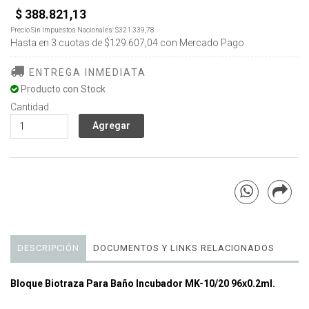
$ 388.821,13
Precio Sin Impuestos Nacionales:
$321.339,78
Hasta en
3
cuotas de
$129.607,04
con Mercado Pago
ENTREGA INMEDIATA
Producto con Stock
Cantidad
DESCRIPCIÓN
DOCUMENTOS Y LINKS RELACIONADOS
Bloque Biotraza Para Baño Incubador MK-10/20 96x0.2ml.