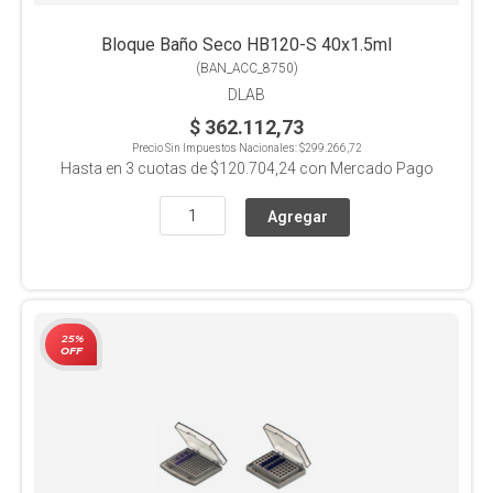
Bloque Baño Seco HB120-S 40x1.5ml
(
BAN_ACC_8750
)
DLAB
$ 362.112,73
Precio Sin Impuestos Nacionales:
$299.266,72
Hasta en
3
cuotas de
$120.704,24
con Mercado Pago
25%
OFF