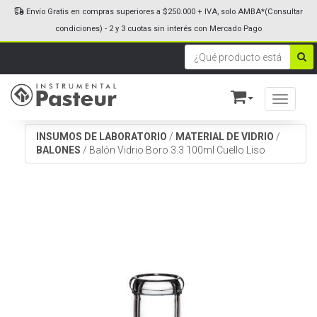
Envío Gratis en compras superiores a $250.000 + IVA, solo AMBA*(Consultar
condiciones) - 2 y 3 cuotas sin interés con Mercado Pago
Toggle n
INSUMOS DE LABORATORIO
/
MATERIAL DE VIDRIO
/
BALONES
/
Balón Vidrio Boro 3.3 100ml Cuello Liso