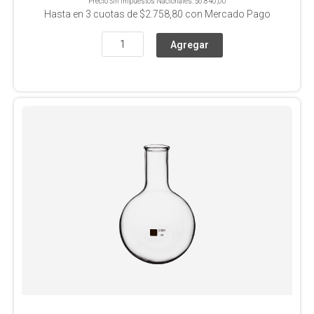
Precio Sin Impuestos Nacionales:
$6.840,00
Hasta en
3
cuotas de
$2.758,80
con Mercado Pago