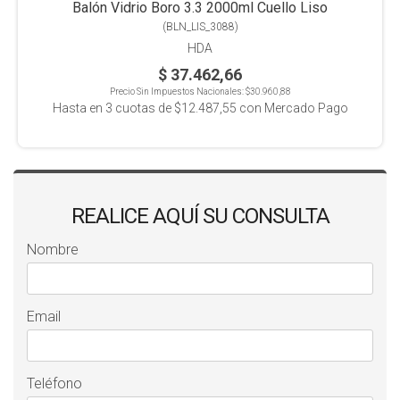
Balón Vidrio Boro 3.3 2000ml Cuello Liso
(
BLN_LIS_3088
)
HDA
$ 37.462,66
Precio Sin Impuestos Nacionales:
$30.960,88
Hasta en
3
cuotas de
$12.487,55
con Mercado Pago
REALICE AQUÍ SU CONSULTA
Nombre
Email
Teléfono