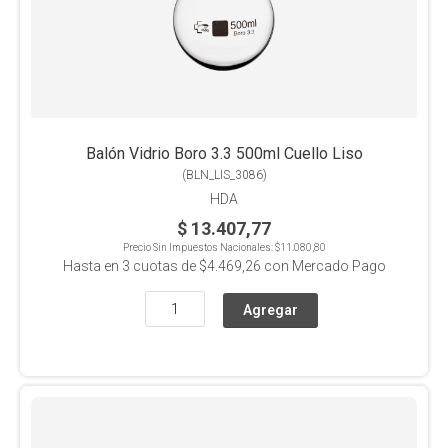
Balón Vidrio Boro 3.3 500ml Cuello Liso
(
BLN_LIS_3086
)
HDA
$ 13.407,77
Precio Sin Impuestos Nacionales:
$11.080,80
Hasta en
3
cuotas de
$4.469,26
con Mercado Pago