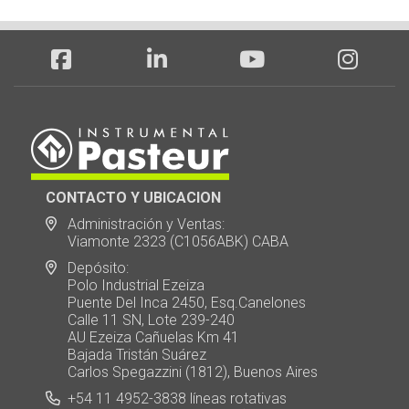
CONTACTO Y UBICACION
Administración y Ventas:
Viamonte 2323 (C1056ABK) CABA
Depósito:
Polo Industrial Ezeiza
Puente Del Inca 2450, Esq.Canelones
Calle 11 SN, Lote 239-240
AU Ezeiza Cañuelas Km 41
Bajada Tristán Suárez
Carlos Spegazzini (1812), Buenos Aires
+54 11 4952-3838 líneas rotativas