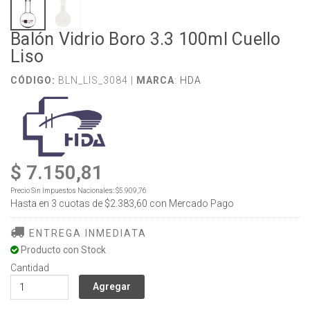
Balón Vidrio Boro 3.3 100ml Cuello
Liso
CÓDIGO:
BLN_LIS_3084 |
MARCA
:
HDA
$ 7.150,81
Precio Sin Impuestos Nacionales:
$5.909,76
Hasta en
3
cuotas de
$2.383,60
con Mercado Pago
ENTREGA INMEDIATA
Producto con Stock
Cantidad