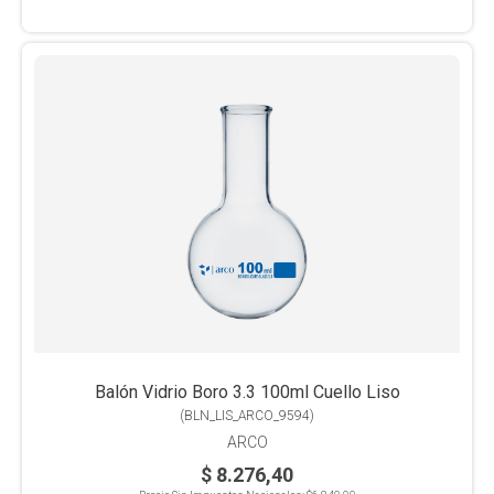
Balón Vidrio Boro 3.3 100ml Cuello Liso
(
BLN_LIS_ARCO_9594
)
ARCO
$ 8.276,40