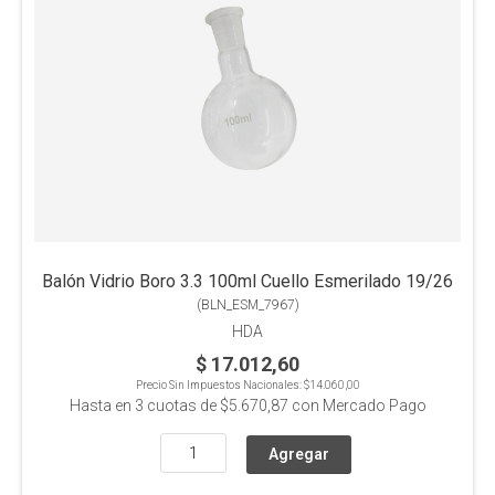
Balón Vidrio Boro 3.3 100ml Cuello Esmerilado 19/26
(
BLN_ESM_7967
)
HDA
$ 17.012,60
Precio Sin Impuestos Nacionales:
$14.060,00
Hasta en
3
cuotas de
$5.670,87
con Mercado Pago