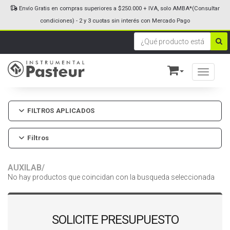
Envío Gratis en compras superiores a $250.000 + IVA, solo AMBA*(Consultar
condiciones) - 2 y 3 cuotas sin interés con Mercado Pago
Toggle n
FILTROS APLICADOS
Filtros
AUXILAB/
No hay productos que coincidan con la busqueda seleccionada
SOLICITE PRESUPUESTO