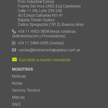
Polo Industrial Ezeiza
Puente Del Inca 2450, Esq.Canelones
Calle 11 SN, Lote 239-240
AU Ezeiza Cañuelas Km 41
Bajada Tristán Suárez
Carlos Spegazzini (1812), Buenos Aires
+54 11 4952-3838 líneas rotativas
(Administración y Proveedores)
+54 11 2484-0495 (Ventas)
ventas@instrumentalpasteur.com.ar
Suscribite a nuestro newsletter
NOSOTROS
Noticias
Notas
Servicio Técnico
Marcas
SALE