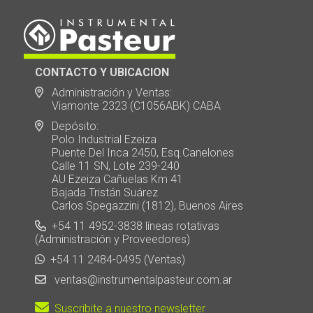
CONTACTO Y UBICACION
Administración y Ventas:
Viamonte 2323 (C1056ABK) CABA
Depósito:
Polo Industrial Ezeiza
Puente Del Inca 2450, Esq.Canelones
Calle 11 SN, Lote 239-240
AU Ezeiza Cañuelas Km 41
Bajada Tristán Suárez
Carlos Spegazzini (1812), Buenos Aires
+54 11 4952-3838 líneas rotativas
(Administración y Proveedores)
+54 11 2484-0495 (Ventas)
ventas@instrumentalpasteur.com.ar
Suscribite a nuestro newsletter