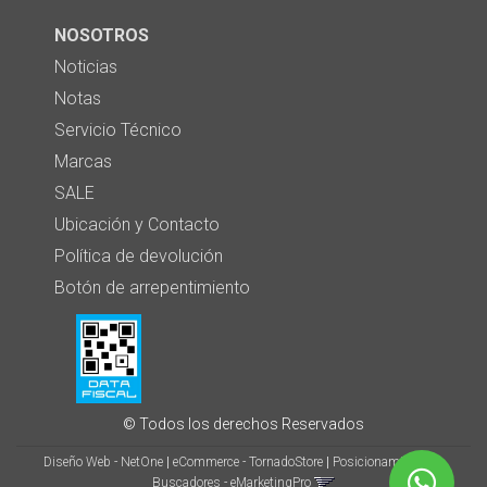
NOSOTROS
Noticias
Notas
Servicio Técnico
Marcas
SALE
Ubicación y Contacto
Política de devolución
Botón de arrepentimiento
© Todos los derechos Reservados
Diseño Web - NetOne
|
eCommerce - TornadoStore
|
Posicionamiento en
Buscadores - eMarketingPro