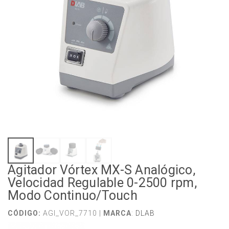
Agitador Vórtex MX-S Analógico,
Velocidad Regulable 0-2500 rpm,
Modo Continuo/Touch
CÓDIGO:
AGI_VOR_7710 |
MARCA
:
DLAB