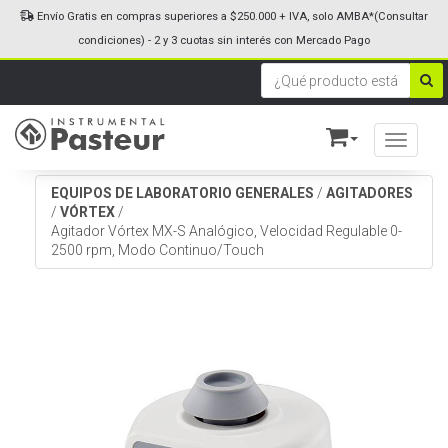
Envío Gratis en compras superiores a $250.000 + IVA, solo AMBA*(Consultar
condiciones) - 2 y 3 cuotas sin interés con Mercado Pago
Toggle n
EQUIPOS DE LABORATORIO GENERALES
/
AGITADORES
/
VÓRTEX
/
Agitador Vórtex MX-S Analógico, Velocidad Regulable 0-
2500 rpm, Modo Continuo/Touch