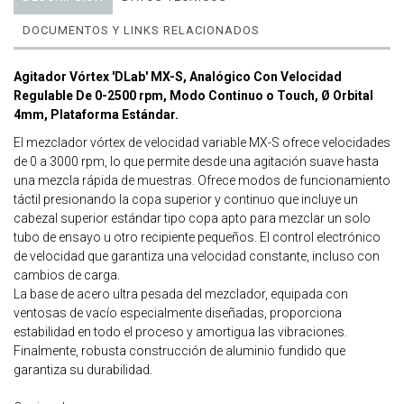
DOCUMENTOS Y LINKS RELACIONADOS
Agitador Vórtex 'DLab' MX-S, Analógico Con Velocidad
Regulable De 0-2500 rpm, Modo Continuo o Touch, Ø Orbital
4mm, Plataforma Estándar.
El mezclador vórtex de velocidad variable MX-S ofrece velocidades
de 0 a 3000 rpm, lo que permite desde una agitación suave hasta
una mezcla rápida de muestras. Ofrece modos de funcionamiento
táctil presionando la copa superior y continuo que incluye un
cabezal superior estándar tipo copa apto para mezclar un solo
tubo de ensayo u otro recipiente pequeños. El control electrónico
de velocidad que garantiza una velocidad constante, incluso con
cambios de carga.
La base de acero ultra pesada del mezclador, equipada con
ventosas de vacío especialmente diseñadas, proporciona
estabilidad en todo el proceso y amortigua las vibraciones.
Finalmente, robusta construcción de aluminio fundido que
garantiza su durabilidad.