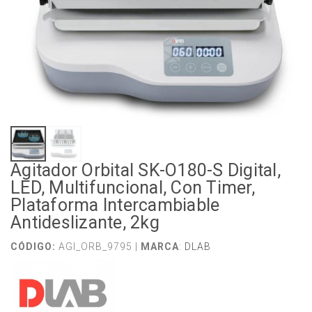
Agitador Orbital SK-O180-S Digital,
LED, Multifuncional, Con Timer,
Plataforma Intercambiable
Antideslizante, 2kg
CÓDIGO:
AGI_ORB_9795 |
MARCA
:
DLAB