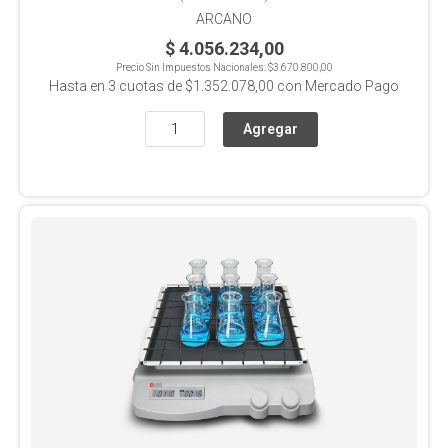
ARCANO
$ 4.056.234,00
Precio Sin Impuestos Nacionales:
$3.670.800,00
Hasta en
3
cuotas de
$1.352.078,00
con Mercado Pago