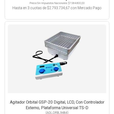
Precio Sin Impuestos Nacionales:
$7.584.800,00
Hasta en
3
cuotas de
$2.793.734,67
con Mercado Pago
Agitador Orbital GSP-20 Digital, LCD, Con Controlador
Externo, Plataforma Universal TS-D
(
AGI_ORB_9484
)