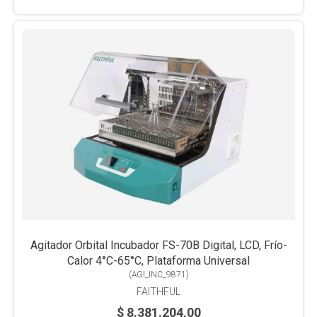
Agitador Orbital Incubador FS-70B Digital, LCD, Frío-
Calor 4°C-65°C, Plataforma Universal
(
AGI_INC_9871
)
FAITHFUL
$ 8.381.204,00