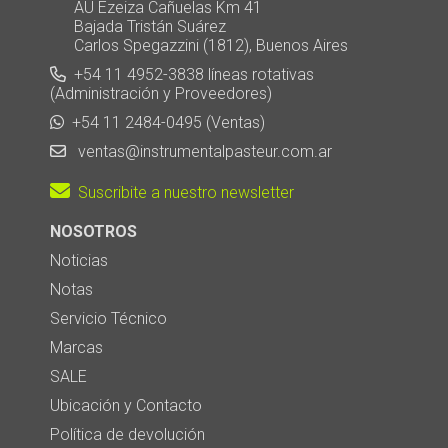
AU Ezeiza Cañuelas Km 41
Bajada Tristán Suárez
Carlos Spegazzini (1812), Buenos Aires
+54 11 4952-3838 líneas rotativas
(Administración y Proveedores)
+54 11 2484-0495 (Ventas)
ventas@instrumentalpasteur.com.ar
Suscribite a nuestro newsletter
NOSOTROS
Noticias
Notas
Servicio Técnico
Marcas
SALE
Ubicación y Contacto
Política de devolución