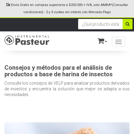
Envío Gratis en compras superiores a $250.000 + IVA, solo AMBA*(Consultar
condiciones) - 2 y 3 cuotas sin interés con Mercado Pago
Toggle n
Consejos y métodos para el análisis de
productos a base de harina de insectos
Consulte los consejos de VELP para analizar productos derivados
de insectos y encuentra la solución que mejor se adapta a sus
necesidades.