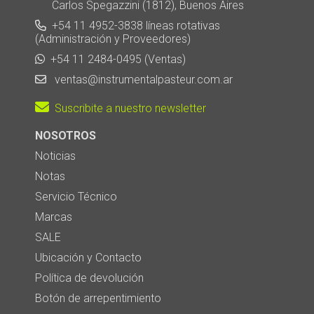
Carlos Spegazzini (1812), Buenos Aires
+54 11 4952-3838 líneas rotativas
(Administración y Proveedores)
+54 11 2484-0495 (Ventas)
ventas@instrumentalpasteur.com.ar
Suscribite a nuestro newsletter
NOSOTROS
Noticias
Notas
Servicio Técnico
Marcas
SALE
Ubicación y Contacto
Política de devolución
Botón de arrepentimiento