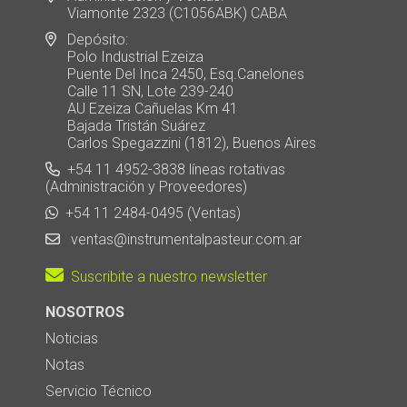
Viamonte 2323 (C1056ABK) CABA
Depósito:
Polo Industrial Ezeiza
Puente Del Inca 2450, Esq.Canelones
Calle 11 SN, Lote 239-240
AU Ezeiza Cañuelas Km 41
Bajada Tristán Suárez
Carlos Spegazzini (1812), Buenos Aires
+54 11 4952-3838 líneas rotativas
(Administración y Proveedores)
+54 11 2484-0495 (Ventas)
ventas@instrumentalpasteur.com.ar
Suscribite a nuestro newsletter
NOSOTROS
Noticias
Notas
Servicio Técnico