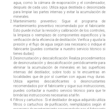
agua, como la cámara de evaporación y el condensador,
después de cada uso. Utiliza agua destilada o desionizada
para limpiar las partes internas y evitar la acumulación de
minerales.
Mantenimiento preventivo: Sigue el programa de
mantenimiento preventivo recomendado por el fabricante.
Esto puede incluir la revisión y calibración de los controles,
la limpieza o reemplazo de componentes específicos y la
verificación de la eficiencia de destilación. Verifica y ajusta la
presión y el flujo de agua según sea necesario o indique el
fabricante (puedes contactar a nuestro servicio técnico si
tienes dudas)
Desincrustación y descalcificación: Realiza procedimientos
de desincrustación y descalcificación periódicamente para
eliminar la acumulación de minerales en las superficies
internas del destilador, sobre todo si te encuentras en
localidades que de por sí cuentan con aguas muy duras.
Utiliza agentes descalcificantes o desincrustantes
recomendados por el fabricante y sigue sus instrucciones,
puedes contactar a nuestro servicio técnico para que te
brinde las instrucciones necesarias a tal fin.
Filtros y cartuchos : Si el destilador de agua adquirido utiliza
filtros o cartuchos de purificación, reemplázalos según el