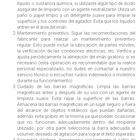
líquido o sustancia química, si utilizaste algún tipo de ácido
asegúrate de limpiarlo con un agente neutralizante. Utiliza un
paño o papel limpio y un detergente suave para limpiar la
superficie y los controles del agitador. Evita que los líquidos
entren en el área del imán.
Mantenimiento preventivo: Sigue las recomendaciones del
fabricante para realizar un mantenimiento preventivo
regular. Esto puede incluir la lubricación de partes móviles,
la verificación de las conexiones eléctricas, etc. Verifica y
ajusta periódicamente la alineación del imán giratorio si es
necesario (esta operación es recomendable que la realice
personal especializado, no dudes en contactar a nuestro
servicio técnico si escuchas ruidos indeseados o molestos
durante su funcionamiento)
Cuidado de las barras magnéticas: Limpia las barras
magnéticas antes y después de su uso con un agente de
limpieza suave. Evita rayar la superficie de las barras.
Almacena las barras magnéticas en un lugar seguro y fuera
del alcance de objetos metálicos que puedan dañarlas,
además evita golpes en la misma ya que pueden ocasionar
que no funcionen adecuadamente dentro del recipiente
utilizado, por otra parte selecciona la barra adecuada al
volumen deseado de agitación para lograr el éxito esperado.