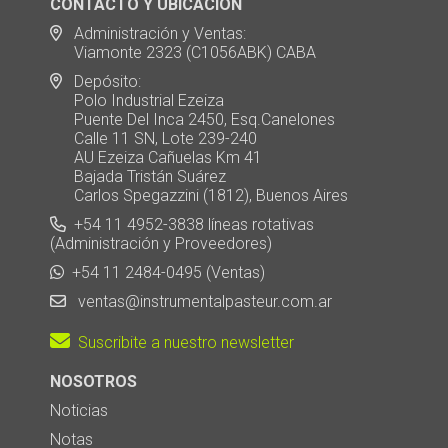
CONTACTO Y UBICACION
Administración y Ventas:
Viamonte 2323 (C1056ABK) CABA
Depósito:
Polo Industrial Ezeiza
Puente Del Inca 2450, Esq.Canelones
Calle 11 SN, Lote 239-240
AU Ezeiza Cañuelas Km 41
Bajada Tristán Suárez
Carlos Spegazzini (1812), Buenos Aires
+54 11 4952-3838 líneas rotativas
(Administración y Proveedores)
+54 11 2484-0495 (Ventas)
ventas@instrumentalpasteur.com.ar
Suscribite a nuestro newsletter
NOSOTROS
Noticias
Notas