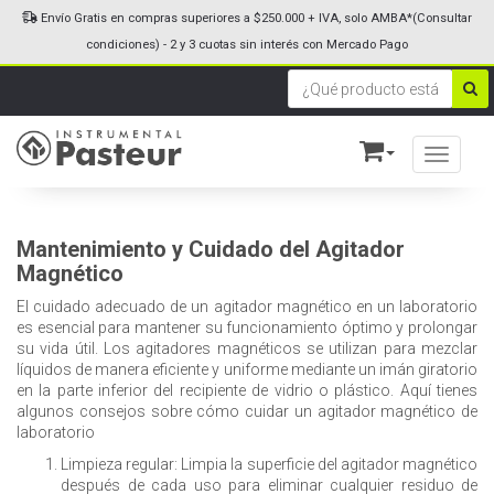
Envío Gratis en compras superiores a $250.000 + IVA, solo AMBA*(Consultar
condiciones) - 2 y 3 cuotas sin interés con Mercado Pago
Toggle n
Mantenimiento y Cuidado del Agitador
Magnético
El cuidado adecuado de un agitador magnético en un laboratorio
es esencial para mantener su funcionamiento óptimo y prolongar
su vida útil. Los agitadores magnéticos se utilizan para mezclar
líquidos de manera eficiente y uniforme mediante un imán giratorio
en la parte inferior del recipiente de vidrio o plástico. Aquí tienes
algunos consejos sobre cómo cuidar un agitador magnético de
laboratorio
Limpieza regular: Limpia la superficie del agitador magnético
después de cada uso para eliminar cualquier residuo de