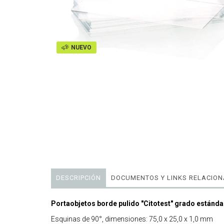
NUEVO
DESCRIPCIÓN
DOCUMENTOS Y LINKS RELACIO
Portaobjetos borde pulido "Citotest" grado estánda
Esquinas de 90°, dimensiones: 75,0 x 25,0 x 1,0 mm