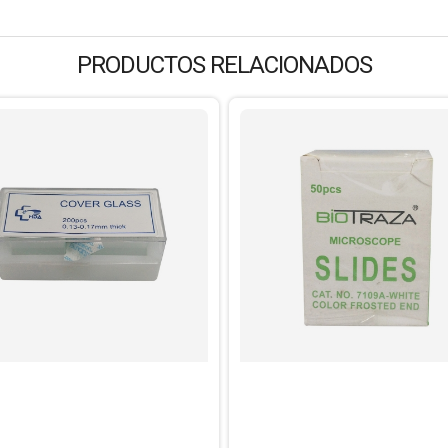
PRODUCTOS RELACIONADOS