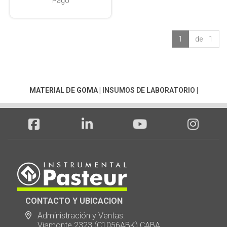
Pago
1
de 1
MATERIAL DE GOMA
|
INSUMOS DE LABORATORIO
|
CONTACTO Y UBICACION
Administración y Ventas:
Viamonte 2323 (C1056ABK) CABA