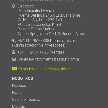
Depósito:
Polo Industrial Ezeiza
Puente Del Inca 2450, Esq.Canelones
Calle 11 SN, Lote 239-240
AU Ezeiza Cañuelas Km 41
Bajada Tristán Suárez
Carlos Spegazzini (1812), Buenos Aires
+54 11 4952-3838 líneas rotativas
(Administración y Proveedores)
+54 11 2484-0495 (Ventas)
ventas@instrumentalpasteur.com.ar
Suscribite a nuestro newsletter
NOSOTROS
Noticias
Notas
Servicio Técnico
Marcas