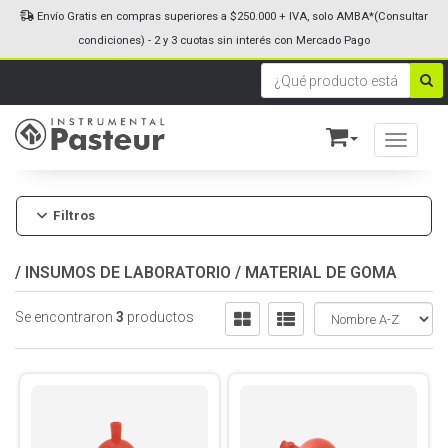
Envío Gratis en compras superiores a $250.000 + IVA, solo AMBA*(Consultar
condiciones) - 2 y 3 cuotas sin interés con Mercado Pago
Toggle n
Filtros
/
INSUMOS DE LABORATORIO
/
MATERIAL DE GOMA
Se encontraron
3
productos