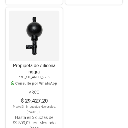
Propipeta de silicona
negra
PRO_SIL_ARCO_9739
Consulte por WhatsApp
ARCO
$ 29.427,20
Precio Sin Impuestos Nacionales:
$24.320,00
Hasta en
3
cuotas de
$9.809,07
con Mercado