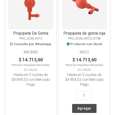
Propipeta De Goma
Propipeta de goma roja
PRO_GOM_4012
PRO_GOM_ARCO_9738
Consulte por WhatsApp
Producto con Stock
ARCANO
ARCO
$ 14.713,60
$ 14.713,60
Precio Sin Impuestos Nacionales:
Precio Sin Impuestos Nacionales:
$12.160,00
$12.160,00
Hasta en
3
cuotas de
Hasta en
3
cuotas de
$4.904,53
con Mercado
$4.904,53
con Mercado
Pago
Pago