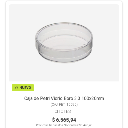
NUEVO
Caja de Petri Vidrio Boro 3.3 100x20mm
(
CAJ_PET_10090
)
CITOTEST
$ 6.565,94
Precio Sin Impuestos Nacionales:
$5.426,40