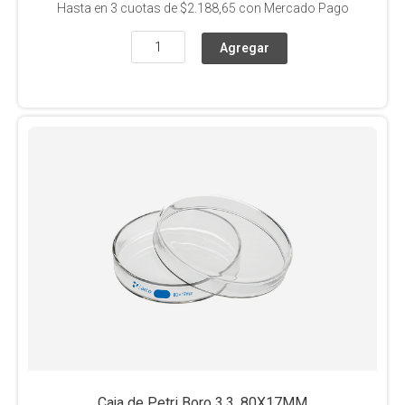
Hasta en
3
cuotas de
$2.188,65
con Mercado Pago
Caja de Petri Boro 3.3, 80X17MM