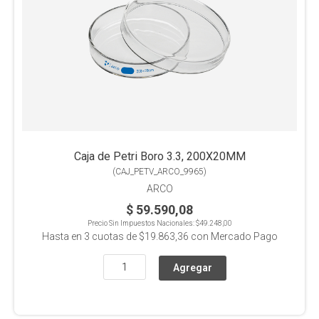
Caja de Petri Boro 3.3, 200X20MM
(
CAJ_PETV_ARCO_9965
)
ARCO
$ 59.590,08
Precio Sin Impuestos Nacionales:
$49.248,00
Hasta en
3
cuotas de
$19.863,36
con Mercado Pago