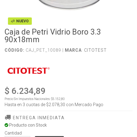
NUEVO
Caja de Petri Vidrio Boro 3.3
90x18mm
CÓDIGO:
CAJ_PET_10089 |
MARCA
:
CITOTEST
$ 6.234,89
Precio Sin Impuestos Nacionales:
$5.152,80
Hasta en
3
cuotas de
$2.078,30
con Mercado Pago
ENTREGA INMEDIATA
Producto con Stock
Cantidad