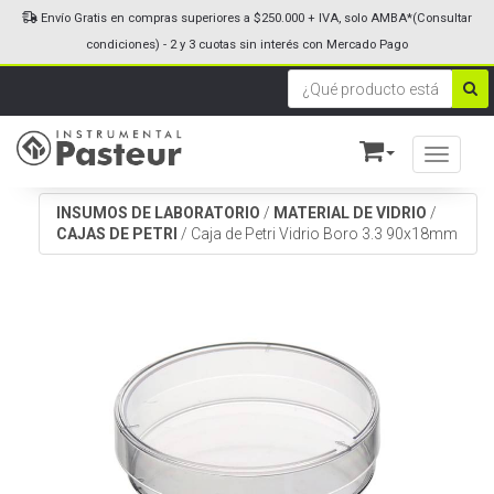
Envío Gratis en compras superiores a $250.000 + IVA, solo AMBA*(Consultar
condiciones) - 2 y 3 cuotas sin interés con Mercado Pago
Toggle n
INSUMOS DE LABORATORIO
/
MATERIAL DE VIDRIO
/
CAJAS DE PETRI
/
Caja de Petri Vidrio Boro 3.3 90x18mm